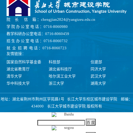
院 长 信 箱 ：chengjian2024@yangtzeu.edu.cn
学 院 办 公 室 电 话 ：0716-8060980
教学科研办公室电话：0716-8060459
招 生 办 公 室 电 话 ：0716-8060732
就 业 招 聘 电 话 ：0716-8060723
友情链接：
国家自然科学基金委
科技部
住建部
湖北省教育厅
湖北省科技厅
同济大学
清华大学
哈尔滨工业大学
武汉大学
华中科技大学
浙江大学
湖南大学
地址：湖北省荆州市荆州区学苑路1号 长江大学东校区城市建设学院 邮编：
434000 长江大学城市建设学院 版权所有