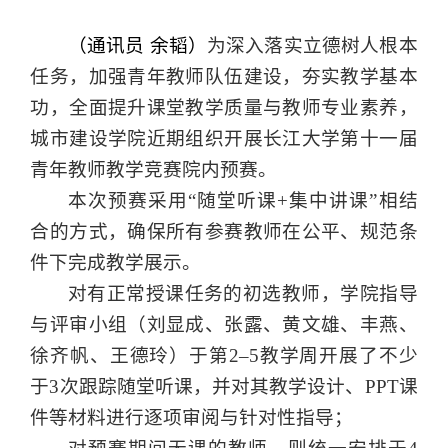
（通讯员 余韬）
为深入落实立德树人根本
任务，加强青年教师队伍建设，夯实教学基本
功，全面提升课堂教学质量与教师专业素养，
城市建设学院近期组织开展长江大学第十一届
青年教师教学竞赛院内预赛。
本次预赛采用“随堂听课+集中讲课”相结
合的方式，确保所有参赛教师在公平、规范条
件下完成教学展示。
对有正常授课任务的初选教师，学院指导
与评审小组（刘显成、张露、黄文雄、丰燕、
徐齐帆、王德玲）于第2
–
5教学周开展
了
不少
于3次跟踪随堂听课，并对其教学设计、PPT课
件等材料进行逐项审阅与针对性指导；