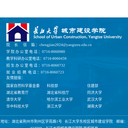
院 长 信 箱 ：chengjian2024@yangtzeu.edu.cn
学 院 办 公 室 电 话 ：0716-8060980
教学科研办公室电话：0716-8060459
招 生 办 公 室 电 话 ：0716-8060732
就 业 招 聘 电 话 ：0716-8060723
友情链接：
国家自然科学基金委
科技部
住建部
湖北省教育厅
湖北省科技厅
同济大学
清华大学
哈尔滨工业大学
武汉大学
华中科技大学
浙江大学
湖南大学
地址：湖北省荆州市荆州区学苑路1号 长江大学东校区城市建设学院 邮编：