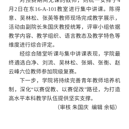
对预赛期间无课的教师，则统一安排于4
月2日在东16-A-101教室进行集中讲课。陈得
意、吴林松、张英等教师现场完成教学展示，
活动由副院长朱国庆教授统筹，评审小组依据
教学内容、教学组织、
语言教态及
教学特色等
维度进行综合评定。
经综合随堂听课与集中讲课表现，学院最
终遴选白净、刘流、吴林松、张娟、张衡、赵
云峰六位教师参加院级复赛。
下一步，学院将持续完善青年教师培养机
制，深化“以赛促教、以赛促改”路径，为打造
高水平本科教学队伍提供坚实支撑。
（审核 朱国庆  编辑 余韬）