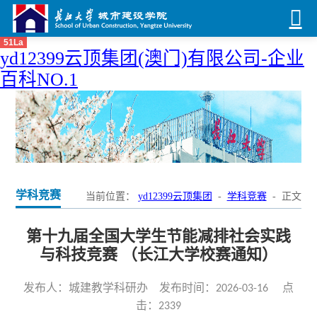
51La
yd12399云顶集团(澳门)有限公司-企业
百科NO.1
学科竞赛
当前位置：
yd12399云顶集团
-
学科竞赛
- 正文
第十九届全国大学生节能减排社会实践
与科技竞赛 （长江大学校赛通知）
发布人：城建教学科研办 发布时间：2026-03-16 点
击：
2339